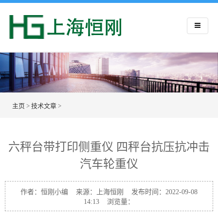
主页
>
技术文章
>
六秤台带打印侧重仪 四秤台抗压抗冲击
汽车轮重仪
作者：恒刚小编 来源：上海恒刚 发布时间：2022-09-08
14:13 浏览量：