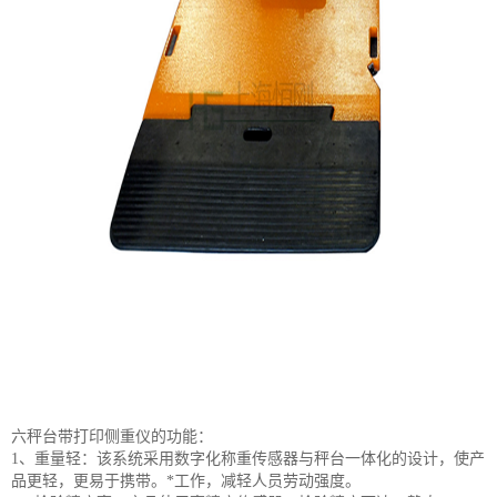
六秤台带打印侧重仪的功能：
1、重量轻：该系统采用数字化称重传感器与秤台一体化的设计，使产
品更轻，更易于携带。*工作，减轻人员劳动强度。