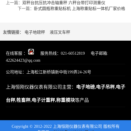
上一篇：
双秤台抗压抗冲击轴重秤 六秤台带打印测重仪
下一篇：
卧式圆瓶称重贴标机 上海称重贴标一体机厂家价格
友情链接：
电子地磅秤
液压叉车秤
在线客服 ：
服务热线：021-60512819 电子邮箱:
422624423@qq.com
公司地址：上海松江新桥镇新中街199弄24-26号
上海恒刚仪器仪表有限公司主营：
电子地磅,
电子吊秤,
电子
台秤,
牲畜秤,
电子计重秤,
称重模块
等产品
Copyright © 2012-2022 上海恒刚仪器仪表有限公司 版权所有