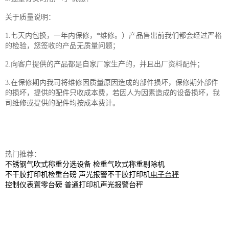
关于质量说明：
1.七天内包换，一年内保修，*维修。）产品售出前我们都会经过严格
的检验，您签收的产品无质量问题；
2.向客户提供的产品都是自家厂家生产的，并且出厂资料配件；
3.在保修期内我司将维修因质量原因造成的部件损坏，保修期外部件
的损坏，提供的配件只收成本费，若因人为因素造成的设备损坏，我
司维修或提供的配件均按成本费计。
热门推荐：
不锈钢气吹式称重分选设备 检重气吹式称重剔除机
不干胶打印机检重台磅 声光报警不干胶打印机
电子台秤
控制仪表置零台磅 普通打印机声光报警台秤