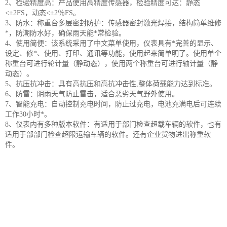
2、检验精度高：产品使用高精度传感器，检验精度可达：静态
<±2FS，动态<±2％FS。
3、防水：称重台多层密封防护：传感器密封激光焊接，结构简单维修
*，防潮防水好，确保雨天能*常检验。
4、使用简便：该系统采用了中文菜单使用，仪表具有*完善的显示、
设定、修*、使用、打印、通讯等功能，使用起来简单明了。使用单个
称重台可进行轮计量（静动态），使用两个称重台可进行轴计量（静
动态）。
5、抗压抗冲击：具有高抗压和高抗冲击性,整体荷载能力达到标准。
6、防雷：阴雨天气防止雷击，适合恶劣天气野外使用。
7、智能充电：自动控制充电时间，防止过充电，电池充满电后可连续
工作30小时*。
8、仪表内有多种版本软件：有适用于部门检查超载车辆的软件，也有
适用于部部门检查超限运输车辆的软件。还有企业货物进出称重软
件。