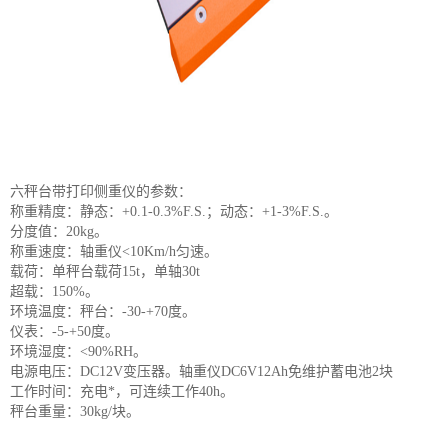
六秤台带打印侧重仪的参数：
称重精度：静态：+0.1-0.3%F.S.；动态：+1-3%F.S.。
分度值：20kg。
称重速度：轴重仪<10Km/h匀速。
载荷：单秤台载荷15t，单轴30t
超载：150%。
环境温度：秤台：-30-+70度。
仪表：-5-+50度。
环境湿度：<90%RH。
电源电压：DC12V变压器。轴重仪DC6V12Ah免维护蓄电池2块
工作时间：充电*，可连续工作40h。
秤台重量：30kg/块。