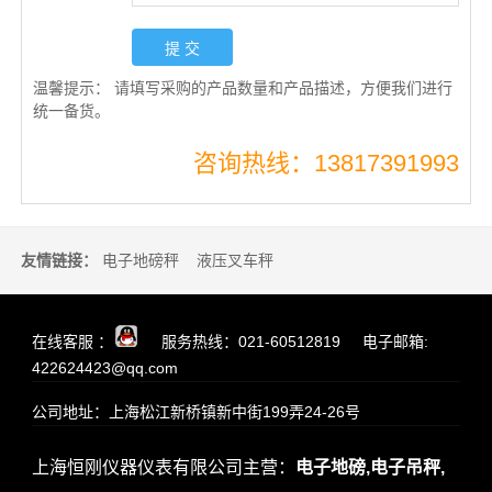
温馨提示：
请填写采购的产品数量和产品描述，方便我们进行
统一备货。
咨询热线：13817391993
友情链接：
电子地磅秤
液压叉车秤
在线客服 ：
服务热线：021-60512819 电子邮箱:
422624423@qq.com
公司地址：上海松江新桥镇新中街199弄24-26号
上海恒刚仪器仪表有限公司主营：
电子地磅,
电子吊秤,