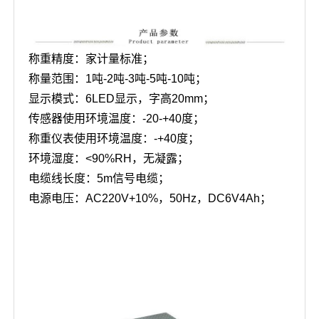
称重精度：家计量标准；
称量范围：1吨-2吨-3吨-5吨-10吨；
显示模式：6LED显示，字高20mm；
传感器使用环境温度：-20-+40度；
称重仪表使用环境温度：-+40度；
环境湿度：<90%RH，无凝露；
电缆线长度：5m信号电缆；
电源电压：AC220V+10%，50Hz，DC6V4Ah；