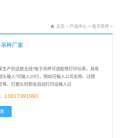
主页
>
产品中心
>
电子吊秤
>
子吊秤厂家
家生产的这款无线*电子吊秤可选配带打印仪表，具有
题头输入*可输入10行，例如可输入公司名称、过磅
号等，打题头时即会自动打印出输入过
3817391993
询