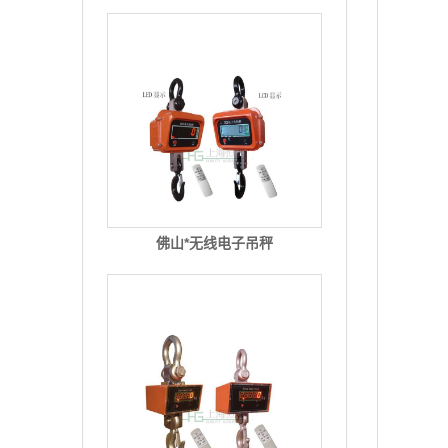
佛山*无线电子吊秤