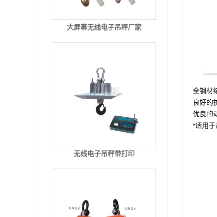
大屏幕无线电子吊秤厂家
全钢材
良好的
优良的
*适用
无线电子吊秤带打印