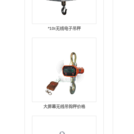
*10t无线电子吊秤
大屏幕无线吊钩秤价格