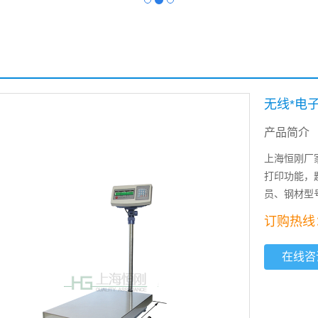
无线*电
产品简介
上海恒刚厂
打印功能，
员、钢材型
订购热线：1
在线咨