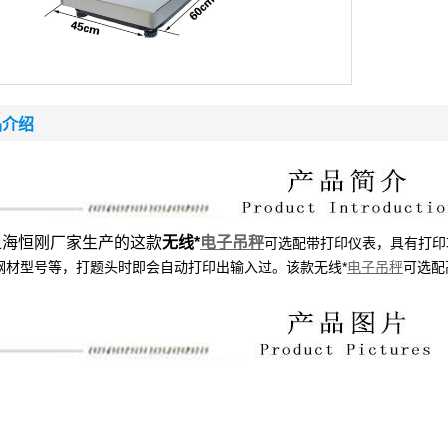
品介绍
恒刚厂家生产的这款
无线*
电子吊秤
可选配带打印仪表，具有打印
钢材型号等，打题头时即会自动打印出输入过。该款
无线*
电子吊秤
可选配