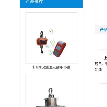
产品推荐
产
上海
磅员、
打印机双面显示吊秤 小量
功能。